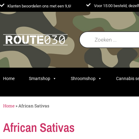
Voor 15:00 besteld, deze
Klanten beoordelen ons met een 9,6!
Home
Smartshop
Shroomshop
Cannabis s
Home
»
African Sativas
African Sativas