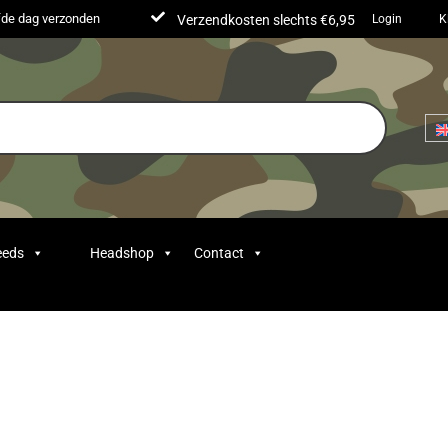
lfde dag verzonden
Verzendkosten slechts €6,95
Login
K
eeds
Headshop
Contact