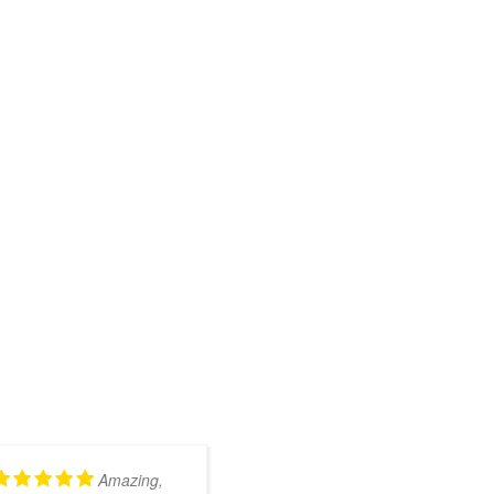
Amazing,
Kundig en