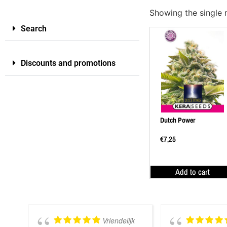
Showing the single r
Search
Discounts and promotions
Dutch Power
€
7,25
Add to cart
Vriendelijk