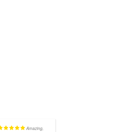
Amazing,
Kundig en