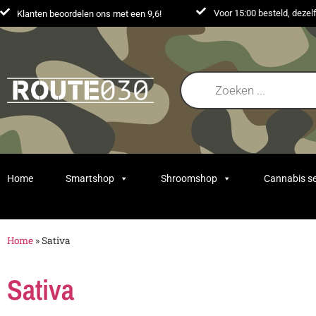
Voor 15:00 besteld, deze
Klanten beoordelen ons met een 9,6!
Home
Smartshop
Shroomshop
Cannabis s
Home
»
Sativa
Sativa