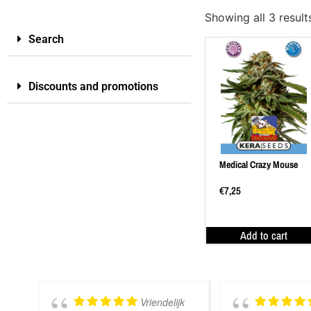
Showing all 3 result
Search
Discounts and promotions
Medical Crazy Mouse
€
7,25
Add to cart
Vriendelijk