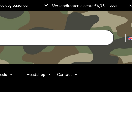
lfde dag verzonden
Verzendkosten slechts €6,95
Login
K
eeds
Headshop
Contact