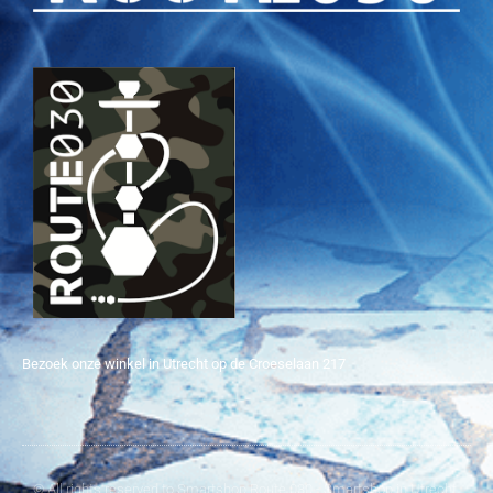
Bezoek onze winkel in Utrecht op de Croeselaan 217
© All rights reserved to Smartshop Route 030 - Smartshop in Utrecht