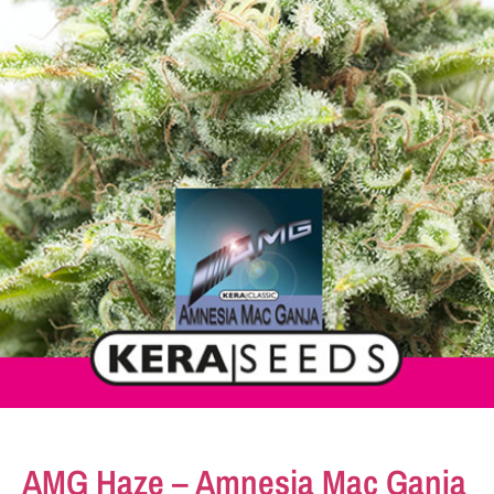
AMG Haze – Amnesia Mac Ganja