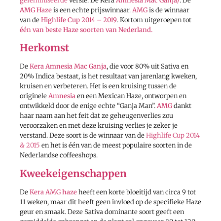
gefeminiseerde
versie. De Kera
Amnesia Mac Ganja/
. De
AMG Haze
is een echte prijswinnaar.
AMG
is de winnaar
van de
Highlife Cup 2014 – 2019
. Kortom uitgeroepen tot
één van beste Haze soorten van Nederland.
Herkomst
De
Kera Amnesia Mac Ganja
, die voor 80% uit Sativa en
20% Indica bestaat, is het resultaat van jarenlang kweken,
kruisen en verbeteren. Het is een kruising tussen de
originele
Amnesia
en een Mexican Haze, ontworpen en
ontwikkeld door de enige echte “Ganja Man”.
AMG
dankt
haar naam aan het feit dat ze geheugenverlies zou
veroorzaken en met deze kruising verlies je zeker je
verstand. Deze soort is de winnaar van de
Highlife Cup 2014
& 2015
en het is één van de meest populaire soorten in de
Nederlandse coffeeshops.
Kweekeigenschappen
De
Kera AMG haze
heeft een korte bloeitijd van circa 9 tot
11 weken, maar dit heeft geen invloed op de specifieke Haze
geur en smaak. Deze Sativa dominante soort geeft een