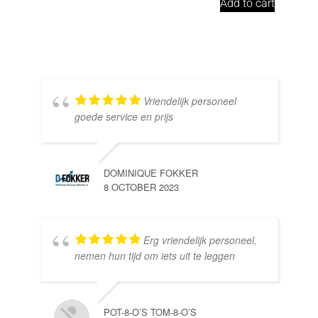
Add to cart
Vriendelijk personeel
goede service en prijs
DOMINIQUE FOKKER
8 OCTOBER 2023
Erg vriendelijk personeel,
SE
nemen hun tijd om iets uit te leggen
10 
POT-8-O’S TOM-8-O’S