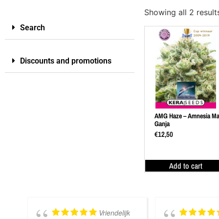
Showing all 2 result
Search
Discounts and promotions
AMG Haze – Amnesia M
Ganja
€
12,50
Add to cart
Vriendelijk