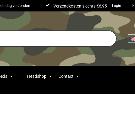
lfde dag verzonden
Verzendkosten slechts €6,95
Login
K
eeds
Headshop
Contact