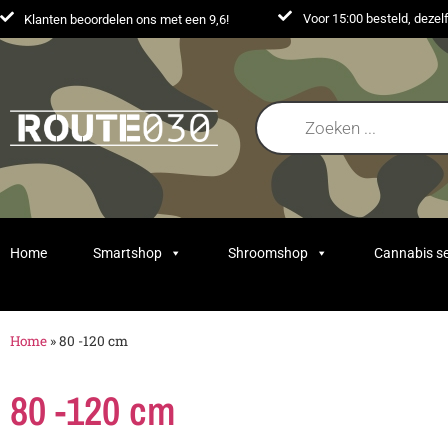
Voor 15:00 besteld, deze
Klanten beoordelen ons met een 9,6!
Home
Smartshop
Shroomshop
Cannabis s
Home
»
80 -120 cm
80 -120 cm