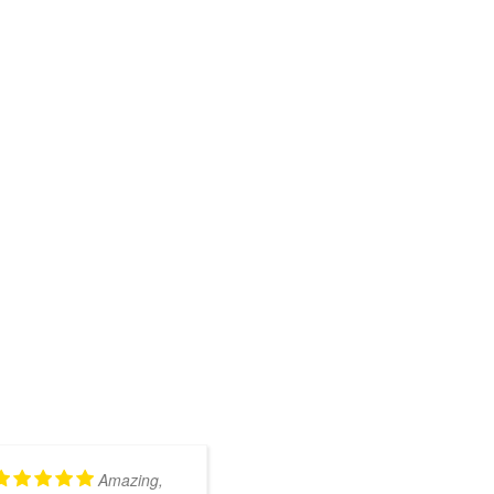
Amazing,
Kundig en